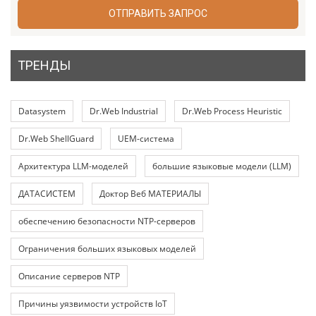
ОТПРАВИТЬ ЗАПРОС
ТРЕНДЫ
Datasystem
Dr.Web Industrial
Dr.Web Process Heuristic
Dr.Web ShellGuard
UEM-система
Архитектура LLM-моделей
большие языковые модели (LLM)
ДАТАСИСТЕМ
Доктор Веб МАТЕРИАЛЫ
обеспечению безопасности NTP-серверов
Ограничения больших языковых моделей
Описание серверов NTP
Причины уязвимости устройств IoT