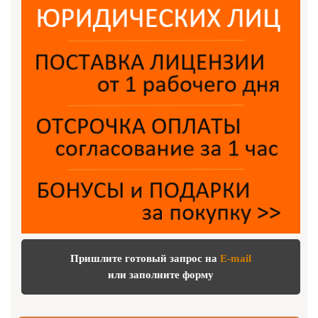
Пришлите готовый запрос на
E-mail
или заполните форму