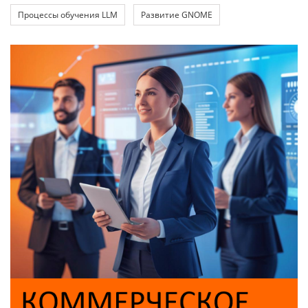
Процессы обучения LLM
Развитие GNOME