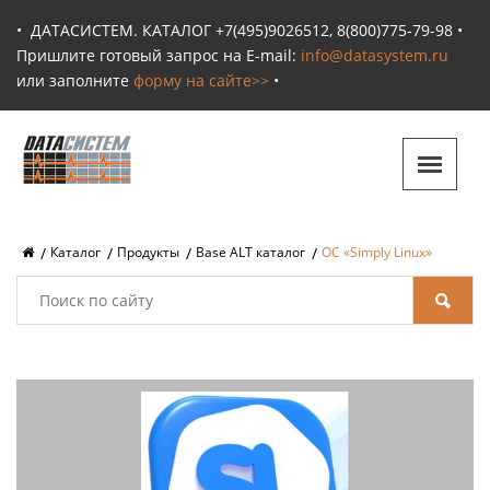
•
ДАТАСИСТЕМ. КАТАЛОГ +7(495)9026512, 8(800)775-79-98 •
Пришлите готовый запрос на E-mail:
info@datasystem.ru
или заполните
форму на сайте>>
•
Каталог
Продукты
Base ALT каталог
ОС «Simply Linux»