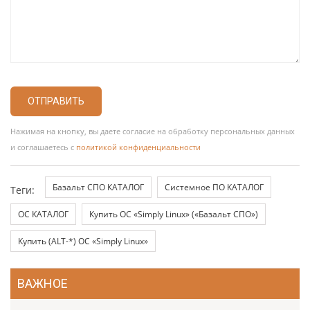
ОТПРАВИТЬ
Нажимая на кнопку, вы даете согласие на обработку персональных данных
и соглашаетесь с
политикой конфиденциальности
Базальт СПО КАТАЛОГ
Системное ПО КАТАЛОГ
Теги:
ОС КАТАЛОГ
Купить ОС «Simply Linux» («Базальт СПО»)
Купить (ALT-*) ОС «Simply Linux»
ВАЖНОЕ