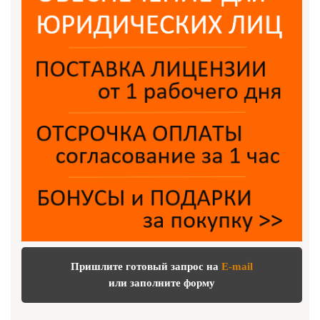
Пришлите готовый запрос на
E-mail
или заполните форму