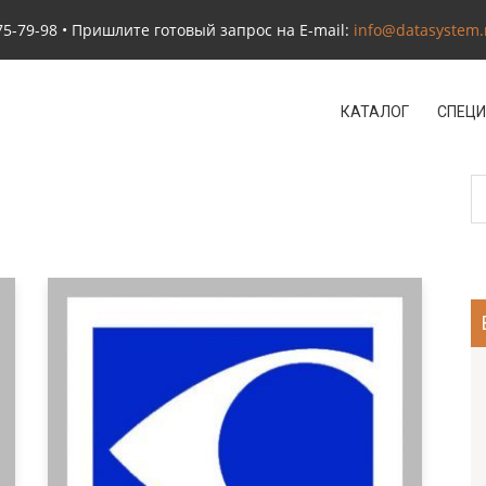
5-79-98 • Пришлите готовый запрос на E-mail:
info@datasystem.
КАТАЛОГ
СПЕЦИ