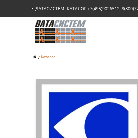
•
ДАТАСИСТЕМ. КАТАЛОГ +7(495)9026512, 8(800)77
Каталог