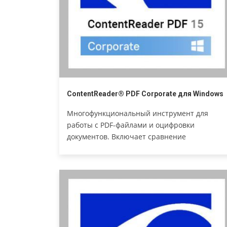
ContentReader® PDF Corporate для Windows
Многофункциональный инструмент для
работы с PDF-файлами и оцифровки
документов. Включает сравнение
документов и автоматическое
преобразование до 5000 страниц в месяц.
Корпоративная версия для офиса.
Академическая версия.