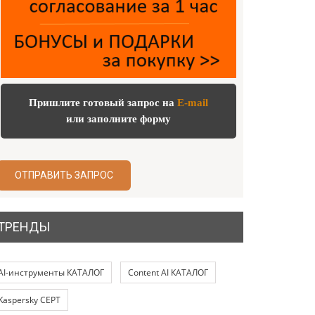
Пришлите готовый запрос на
E-mail
или заполните форму
ОТПРАВИТЬ ЗАПРОС
ТРЕНДЫ
AI-инструменты КАТАЛОГ
Content AI КАТАЛОГ
Kaspersky СЕРТ