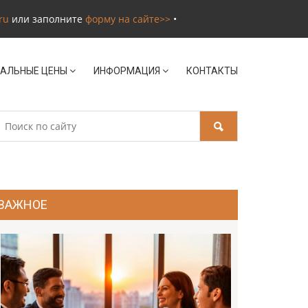
ru
или заполните
форму на сайте>>
•
АЛЬНЫЕ ЦЕНЫ
ИНФОРМАЦИЯ
КОНТАКТЫ
ВАЖНОЕ