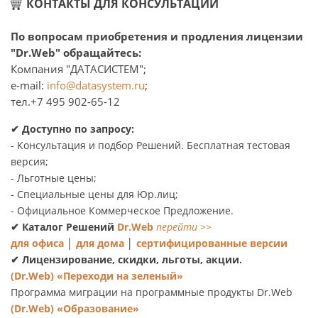
КОНТАКТЫ ДЛЯ КОНСУЛЬТАЦИИ
По вопросам приобретения и продления лицензии
"Dr.Web" обращайтесь:
Компания "ДАТАСИСТЕМ";
e-mail:
info@datasystem.ru
;
тел.+7 495 902-65-12
✔
Доступно по запросу:
- Консультация и подбор Решений. Бесплатная тестовая
версия;
- Льготные цены;
- Специальные цены для Юр.лиц;
- Официальное Коммерческое Предложение.
✔
Каталог Решений
Dr.Web
перейти
>>
для офиса
│
для дома
│
сертифицированные версии
✔
Лицензирование, скидки, льготы, акции.
(Dr.Web) «Переходи на зеленый»
Программа миграции на программные продукты Dr.Web
(Dr.Web) «Образование»