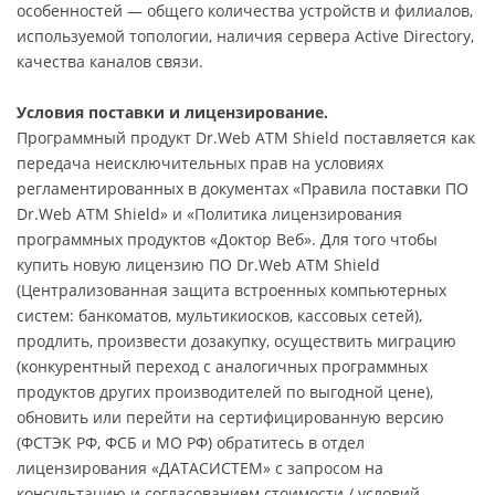
особенностей — общего количества устройств и филиалов,
используемой топологии, наличия сервера Active Directory,
качества каналов связи.
Условия поставки и лицензирование.
Программный продукт Dr.Web ATM Shield поставляется как
передача неисключительных прав на условиях
регламентированных в документах «Правила поставки ПО
Dr.Web ATM Shield» и «Политика лицензирования
программных продуктов «Доктор Веб». Для того чтобы
купить новую лицензию ПО Dr.Web ATM Shield
(Централизованная защита встроенных компьютерных
систем: банкоматов, мультикиосков, кассовых сетей),
продлить, произвести дозакупку, осуществить миграцию
(конкурентный переход с аналогичных программных
продуктов других производителей по выгодной цене),
обновить или перейти на сертифицированную версию
(ФСТЭК РФ, ФСБ и МО РФ) обратитесь в отдел
лицензирования «ДАТАСИСТЕМ» с запросом на
консультацию и согласованием стоимости / условий