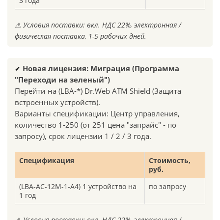
3 года
⚠ Условия поставки: вкл. НДС 22%, электронная /
физическая поставка, 1-5 рабочих дней.
✔
Новая лицензия
: Миграция (Программа
"Переходи на зеленый")
Перейти на (LBA-*) Dr.Web ATM Shield (Защита
встроенных устройств).
Варианты спецификации: Центр управления,
количество 1-250 (от 251 цена "запрайс" - по
запросу), срок лицензии 1 / 2 / 3 года.
Спецификация
Стоимость,
руб.
(LBA-AC-12M-1-A4) 1 устройство на
по запросу
1 год
⚠
Условия поставки: вкл. НДС 22%, электронная /