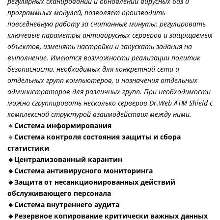
регулярных сканирований и обновлений вирусных баз и
программных модулей, позволяет производить
повседневную работу за считанные минуты: регулировать
ключевые параметры антивирусных серверов и защищаемых
объектов, изменять настройки и запускать задания на
выполнение. Имеются возможности реализации политик
безопасности, необходимых для конкретной сети и
отдельных групп компьютеров, и назначения отдельных
администраторов для различных групп. При необходимости
можно сгруппировать несколько серверов Dr.Web ATM Shield с
комплексной структурой взаимодействия между ними.
🔸
Система информирования
🔸
Система контроля состояния защиты и сбора
статистики
🔸Централизованный карантин
🔸Система антивирусного мониторинга
🔸Защита от несанкционированных действий
обслуживающего персонала
🔸Система внутреннего аудита
🔸Резервное копирование критически важных данных